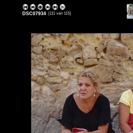
DSC07934
[111 van 115]
ExhibitPlus